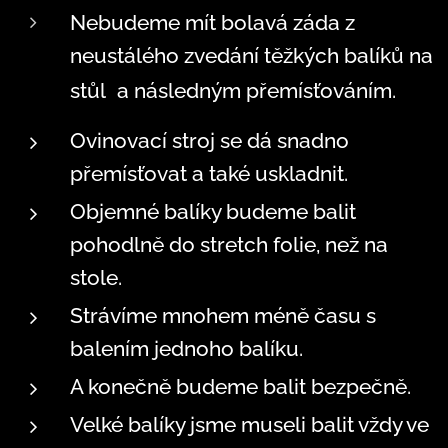
Nebudeme mít bolavá záda z
neustálého zvedání těžkých balíků na
stůl
a následným přemísťováním.
Ovinovací stroj se dá snadno
přemísťovat a také uskladnit.
Objemné balíky budeme balit
pohodlně do stretch folie, než na
stole.
Strávíme mnohem méně času s
balením jednoho balíku.
A konečně budeme balit bezpečně.
Velké balíky jsme museli balit vždy ve