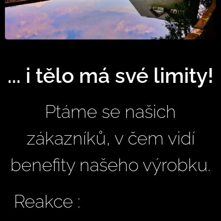
... i tělo má své limity!
Ptáme se našich
zákazníků, v čem vidí
benefity našeho výrobku.
Reakce :