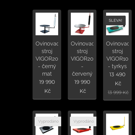
SLEVA!
Ovinovací
Ovinovací
Ovinovací
stroj
stroj
stroj
VIGOR20
VIGOR20
VIGOR10
- černý
-
- tyrkys
mat
červený
13 490
19 990
19 990
Kč
Kč
Kč
13 999
Kč
Vyprodáno
Vyprodáno