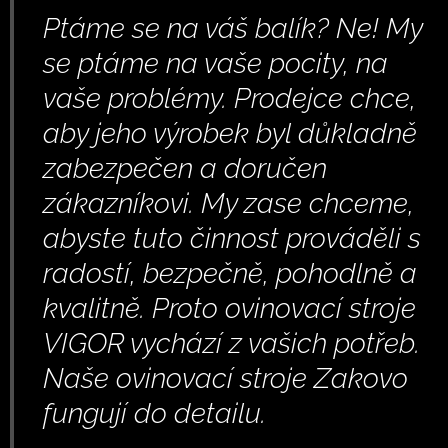
Ptáme se na váš balík? Ne! My
se ptáme na vaše pocity, na
vaše problémy. Prodejce chce,
aby jeho výrobek byl důkladně
zabezpečen a doručen
zákazníkovi. My zase chceme,
abyste tuto činnost prováděli s
radostí, bezpečně, pohodlně a
kvalitně. Proto ovinovací stroje
VIGOR vychází z vašich potřeb.
Naše ovinovací stroje Zakovo
fungují do detailu.