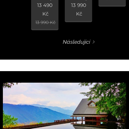
13 490
13 990
Kč
Kč
13 990
Kč
Následující