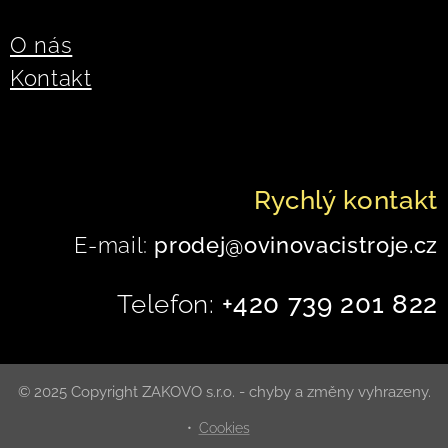
O nás
Kontakt
Rychlý kontakt
E-mail:
prodej@ovinovacistroje.cz
Telefon:
+420 739 201 822
© 2025 Copyright ZAKOVO s.r.o. - chyby a změny vyhrazeny.
Cookies