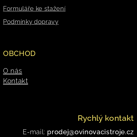
Formuláře ke stažení
Podmínky dopravy
OBCHOD
O nás
Kontakt
Rychlý kontakt
E-mail:
prodej@ovinovacistroje.cz