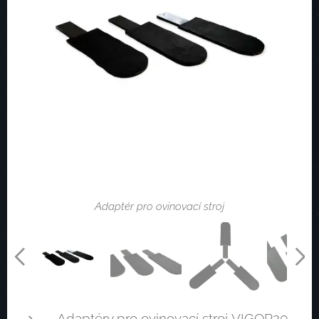
Adaptér pro ovinovací stroj
Adaptér pro ovinovací stroj
Adaptér pro ovinovací stroj
Adaptéry pro ovinovací stroj VIGOR20.