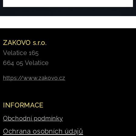
ZAKOVO s.r.o.
Velatice 165
664 05 Velatice
https://www.zakovo.cz
INFORMACE
Obchodní podmínky
Ochrana osobních údajů